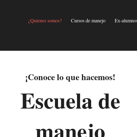
¿Quienes somos?
Cursos de manejo
Ex-alumno
¡Conoce lo que hacemos!
Escuela de
manejo