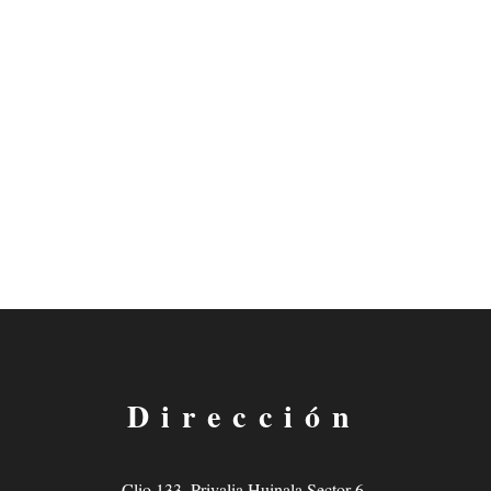
Dirección
Clio 133, Privalia Huinala Sector 6